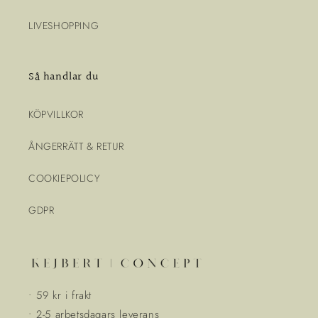
LIVESHOPPING
Så handlar du
KÖPVILLKOR
ÅNGERRÄTT & RETUR
COOKIEPOLICY
GDPR
• 59 kr i frakt
• 2-5 arbetsdagars leverans