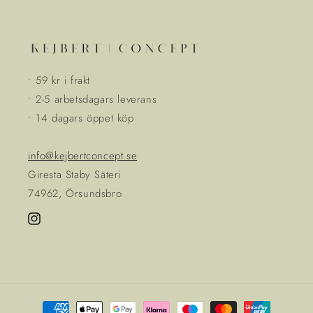
• 59 kr i frakt
• 2-5 arbetsdagars leverans
• 14 dagars öppet köp
info@kejbertconcept.se
Giresta Staby Säteri
74962, Örsundsbro
Instagram
Betalningsmetoder