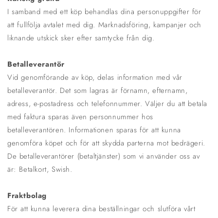
I samband med ett köp behandlas dina personuppgifter för
att fullfölja avtalet med dig. Marknadsföring, kampanjer och
liknande utskick sker efter samtycke från dig.
Betalleverantör
Vid genomförande av köp, delas information med vår
betalleverantör. Det som lagras är förnamn, efternamn,
adress, e-postadress och telefonnummer. Väljer du att betala
med faktura sparas även personnummer hos
betalleverantören. Informationen sparas för att kunna
genomföra köpet och för att skydda parterna mot bedrägeri.
De betalleverantörer (betaltjänster) som vi använder oss av
är: Betalkort, Swish.
Fraktbolag
För att kunna leverera dina beställningar och slutföra vårt