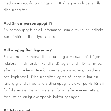
med
dataskyddsförordningen
(GDPR) lagrar och behandlar
dina uppgifter.
Vad är en personuppgift?
En personuppgift är all information som direkt eller indirekt
kan hänföras till en fysisk person.
Vilka uppgifter lagrar vi?
För att kunna hantera din beställning samt svara på frågor
relaterat till din order (kundtjänst) lagrar vi ditt förnamn- och
efternamn, adress, telefonnummer, epostadress, ip-adress
och köphistorik. Dina uppgifter lagras så länge vi har en
rättslig grund att behandla dina uppgifter, exempelvis för att
fullfölja avtalet mellan oss eller för att efterleva en rättslig
förpliktelse enligt exempelvis bokföringslagen.
Rättslig grund