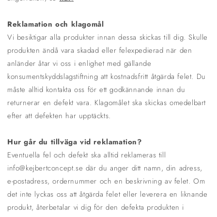
Reklamation och klagomål
Vi besiktigar alla produkter innan dessa skickas till dig. Skulle
produkten ändå vara skadad eller felexpedierad när den
anländer åtar vi oss i enlighet med gällande
konsumentskyddslagstiftning att kostnadsfritt åtgärda felet. Du
måste alltid kontakta oss för ett godkännande innan du
returnerar en defekt vara. Klagomålet ska skickas omedelbart
efter att defekten har upptäckts.
Hur går du tillväga vid reklamation?
Eventuella fel och defekt ska alltid reklameras till
info@kejbertconcept.se där du anger ditt namn, din adress,
e-postadress, ordernummer och en beskrivning av felet. Om
det inte lyckas oss att åtgärda felet eller leverera en liknande
produkt, återbetalar vi dig för den defekta produkten i