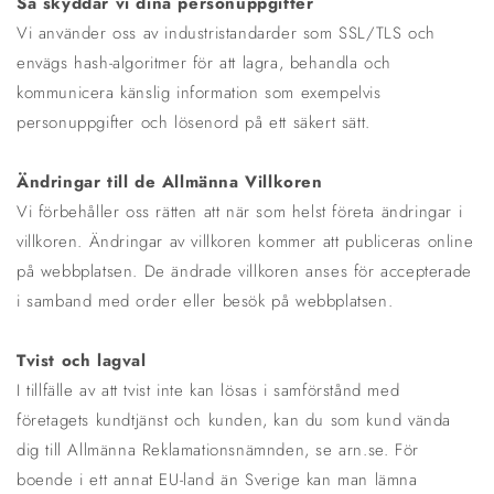
Så skyddar vi dina personuppgifter
Vi använder oss av industristandarder som SSL/TLS och
envägs hash-algoritmer för att lagra, behandla och
kommunicera känslig information som exempelvis
personuppgifter och lösenord på ett säkert sätt.
Ändringar till de Allmänna Villkoren
Vi förbehåller oss rätten att när som helst företa ändringar i
villkoren. Ändringar av villkoren kommer att publiceras online
på webbplatsen. De ändrade villkoren anses för accepterade
i samband med order eller besök på webbplatsen.
Tvist och lagval
I tillfälle av att tvist inte kan lösas i samförstånd med
företagets kundtjänst och kunden, kan du som kund vända
dig till Allmänna Reklamationsnämnden, se arn.se. För
boende i ett annat EU-land än Sverige kan man lämna