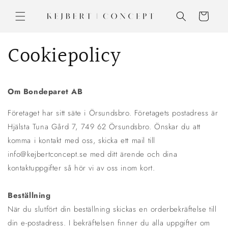
vidare
till
Varukorg
innehåll
Cookiepolicy
Om Bondeparet AB
Företaget har sitt säte i Örsundsbro. Företagets postadress är
Hjälsta Tuna Gård 7, 749 62 Örsundsbro. Önskar du att
komma i kontakt med oss, skicka ett mail till
info@kejbertconcept.se med ditt ärende och dina
kontaktuppgifter så hör vi av oss inom kort.
Beställning
När du slutfört din beställning skickas en orderbekräftelse till
din e-postadress. I bekräftelsen finner du alla uppgifter om