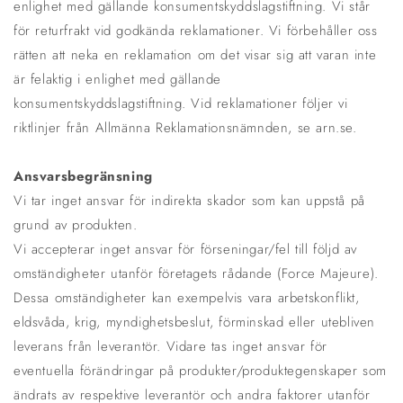
enlighet med gällande konsumentskyddslagstiftning. Vi står
för returfrakt vid godkända reklamationer. Vi förbehåller oss
rätten att neka en reklamation om det visar sig att varan inte
är felaktig i enlighet med gällande
konsumentskyddslagstiftning. Vid reklamationer följer vi
riktlinjer från Allmänna Reklamationsnämnden, se arn.se.
Ansvarsbegränsning
Vi tar inget ansvar för indirekta skador som kan uppstå på
grund av produkten.
Vi accepterar inget ansvar för förseningar/fel till följd av
omständigheter utanför företagets rådande (Force Majeure).
Dessa omständigheter kan exempelvis vara arbetskonflikt,
eldsvåda, krig, myndighetsbeslut, förminskad eller utebliven
leverans från leverantör. Vidare tas inget ansvar för
eventuella förändringar på produkter/produktegenskaper som
ändrats av respektive leverantör och andra faktorer utanför