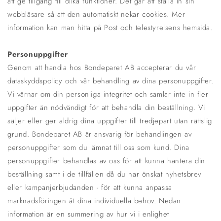
att ge tillgång till olika funktioner. Det går att ställa in sin
webbläsare så att den automatiskt nekar cookies. Mer
information kan man hitta på Post och telestyrelsens hemsida.
Personuppgifter
Genom att handla hos Bondeparet AB accepterar du vår
dataskyddspolicy och vår behandling av dina personuppgifter.
Vi värnar om din personliga integritet och samlar inte in fler
uppgifter än nödvändigt för att behandla din beställning. Vi
säljer eller ger aldrig dina uppgifter till tredjepart utan rättslig
grund. Bondeparet AB är ansvarig för behandlingen av
personuppgifter som du lämnat till oss som kund. Dina
personuppgifter behandlas av oss för att kunna hantera din
beställning samt i de tillfällen då du har önskat nyhetsbrev
eller kampanjerbjudanden - för att kunna anpassa
marknadsföringen åt dina individuella behov. Nedan
information är en summering av hur vi i enlighet