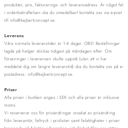
produkter, pris, fakturerings- och leveransadress. Är något fel
i orderbekräftelsen ska du omedelbart kontakta oss via e-post
till info@kejbertconcept.se.
Leverans
Våra normala leveranstider är 1-4 dagar. OBS! Beställningar
lagda på helger skickas tidigast på måndagen efter. Om
förseningar i leveransen skulle uppstå (utan att vi har
meddelat dig om längre leveranstid) ska du kontakta oss på e-
postadress: info@kejbertconcept.se.
Priser
Alla priser i butiken anges i SEK och alla priser är inklusive
moms.
Vi reserverar oss för prisändringar orsakat av prisändring
från leverantör, feltryck i prislistan samt felaktigheter i priser