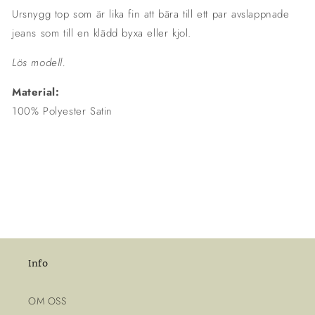
Ursnygg top som är lika fin att bära till ett par avslappnade
jeans som till en klädd byxa eller kjol.
Lös modell.
Material:
100% Polyester Satin
Info
OM OSS