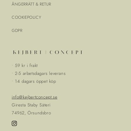
ÅNGERRÄTT & RETUR
COOKIEPOLICY
GDPR
• 59 kr i frakt
• 2-5 arbetsdagars leverans
• 14 dagars öppet köp
info@kejbertconcept.se
Giresta Staby Säteri
74962, Örsundsbro
Instagram