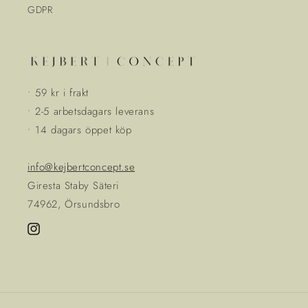
GDPR
• 59 kr i frakt
• 2-5 arbetsdagars leverans
• 14 dagars öppet köp
info@kejbertconcept.se
Giresta Staby Säteri
74962, Örsundsbro
Instagram