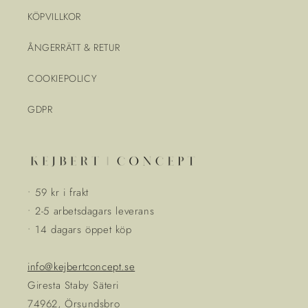
KÖPVILLKOR
ÅNGERRÄTT & RETUR
COOKIEPOLICY
GDPR
• 59 kr i frakt
• 2-5 arbetsdagars leverans
• 14 dagars öppet köp
info@kejbertconcept.se
Giresta Staby Säteri
74962, Örsundsbro