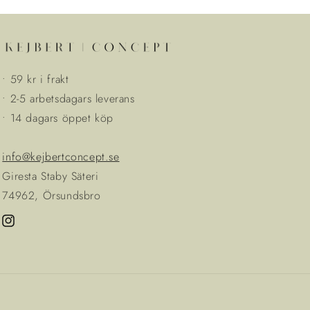
• 59 kr i frakt
• 2-5 arbetsdagars leverans
• 14 dagars öppet köp
info@kejbertconcept.se
Giresta Staby Säteri
74962, Örsundsbro
Instagram