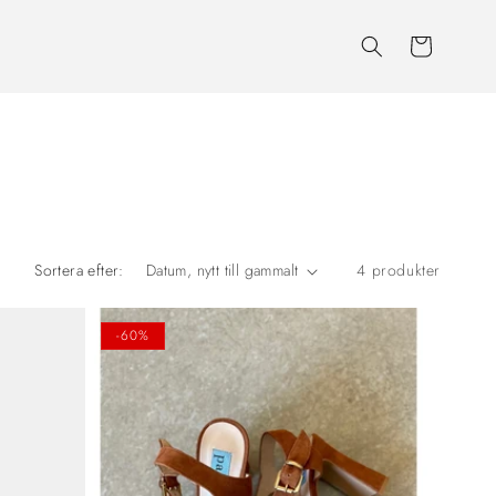
Varukorg
Sortera efter:
4 produkter
-60%